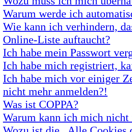
Wozu muss ich mich überhau
Warum werde ich automatis
Wie kann ich verhindern, d
Online-Liste auftaucht?
Ich habe mein Passwort ver
Ich habe mich registriert, 
Ich habe mich vor einiger Ze
nicht mehr anmelden?!
Was ist COPPA?
Warum kann ich mich nicht r
Wozu ist die „Alle Cookies