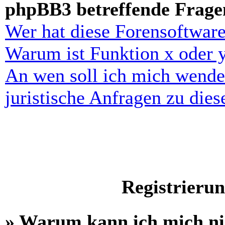
phpBB3 betreffende Frage
Wer hat diese Forensoftware
Warum ist Funktion x oder y
An wen soll ich mich wende
juristische Anfragen zu die
Registrieru
» Warum kann ich mich n