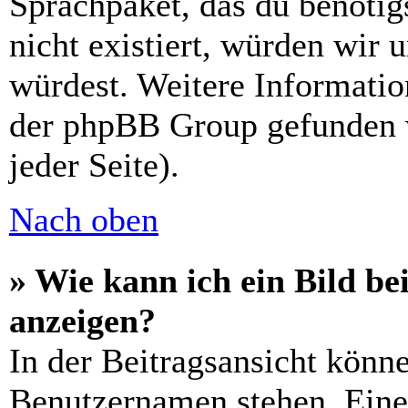
Sprachpaket, das du benötigs
nicht existiert, würden wir 
würdest. Weitere Informati
der phpBB Group gefunden 
jeder Seite).
Nach oben
» Wie kann ich ein Bild 
anzeigen?
In der Beitragsansicht könn
Benutzernamen stehen. Eines