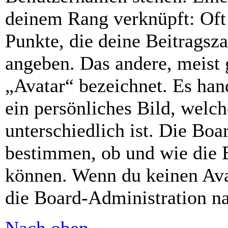
deinem Rang verknüpft: Oft 
Punkte, die deine Beitragsz
angeben. Das andere, meist g
„Avatar“ bezeichnet. Es hand
ein persönliches Bild, welc
unterschiedlich ist. Die Bo
bestimmen, ob und wie die 
können. Wenn du keinen Avat
die Board-Administration n