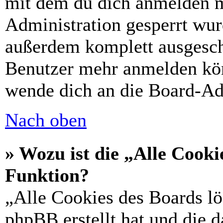
mit dem du dich anmelden m
Administration gesperrt wur
außerdem komplett ausgescha
Benutzer mehr anmelden kön
wende dich an die Board-Ad
Nach oben
» Wozu ist die „Alle Cooki
Funktion?
„Alle Cookies des Boards lö
phpBB erstellt hat und die 