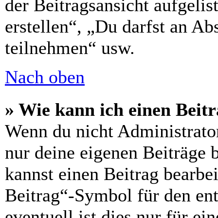
der Beitragsansicht aufgelis
erstellen“, „Du darfst an 
teilnehmen“ usw.
Nach oben
» Wie kann ich einen Beitr
Wenn du nicht Administrator
nur deine eigenen Beiträge 
kannst einen Beitrag bearbe
Beitrag“-Symbol für den ent
eventuell ist dies nur für e