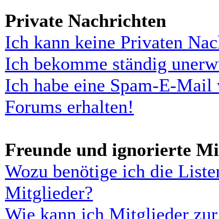
Private Nachrichten
Ich kann keine Privaten Nac
Ich bekomme ständig unerwü
Ich habe eine Spam-E-Mail 
Forums erhalten!
Freunde und ignorierte Mi
Wozu benötige ich die Liste
Mitglieder?
Wie kann ich Mitglieder zur