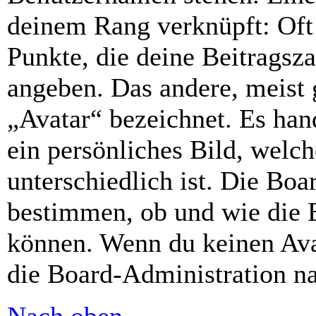
deinem Rang verknüpft: Oft 
Punkte, die deine Beitragsz
angeben. Das andere, meist g
„Avatar“ bezeichnet. Es hand
ein persönliches Bild, welc
unterschiedlich ist. Die Bo
bestimmen, ob und wie die 
können. Wenn du keinen Avat
die Board-Administration n