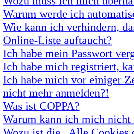
Wozu muss ich mich überhau
Warum werde ich automatis
Wie kann ich verhindern, d
Online-Liste auftaucht?
Ich habe mein Passwort ver
Ich habe mich registriert, 
Ich habe mich vor einiger Ze
nicht mehr anmelden?!
Was ist COPPA?
Warum kann ich mich nicht r
Wozu ist die „Alle Cookies