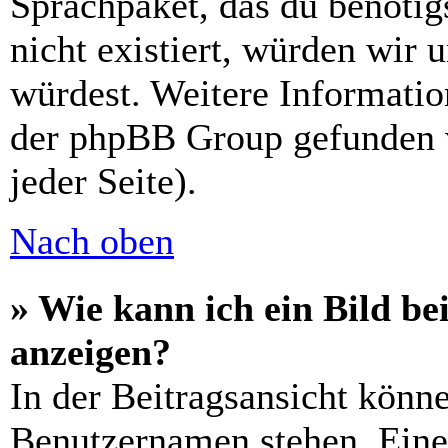
Sprachpaket, das du benötigs
nicht existiert, würden wir 
würdest. Weitere Informati
der phpBB Group gefunden 
jeder Seite).
Nach oben
» Wie kann ich ein Bild 
anzeigen?
In der Beitragsansicht könn
Benutzernamen stehen. Eines