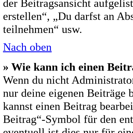
der Beitragsansicht aufgelis
erstellen“, „Du darfst an 
teilnehmen“ usw.
Nach oben
» Wie kann ich einen Beitr
Wenn du nicht Administrator
nur deine eigenen Beiträge 
kannst einen Beitrag bearbe
Beitrag“-Symbol für den ent
eventuell ist dies nur für e