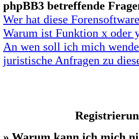
phpBB3 betreffende Frage
Wer hat diese Forensoftware
Warum ist Funktion x oder y
An wen soll ich mich wende
juristische Anfragen zu die
Registrieru
» Warum kann ich mich n