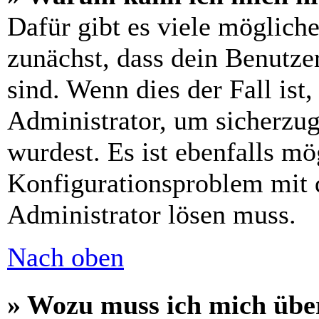
Dafür gibt es viele möglich
zunächst, dass dein Benutze
sind. Wenn dies der Fall ist
Administrator, um sicherzug
wurdest. Es ist ebenfalls mö
Konfigurationsproblem mit d
Administrator lösen muss.
Nach oben
» Wozu muss ich mich über