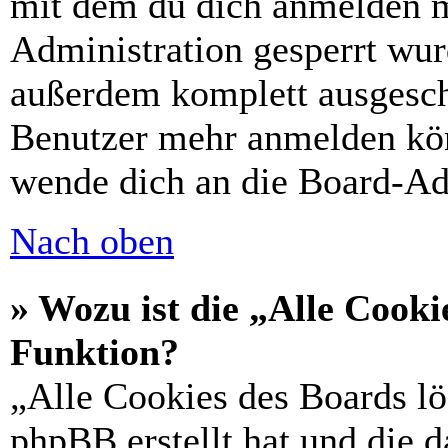
mit dem du dich anmelden m
Administration gesperrt wur
außerdem komplett ausgescha
Benutzer mehr anmelden kön
wende dich an die Board-Ad
Nach oben
» Wozu ist die „Alle Cooki
Funktion?
„Alle Cookies des Boards lö
phpBB erstellt hat und die 