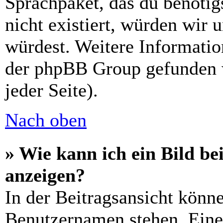
Sprachpaket, das du benötigs
nicht existiert, würden wir 
würdest. Weitere Informati
der phpBB Group gefunden 
jeder Seite).
Nach oben
» Wie kann ich ein Bild 
anzeigen?
In der Beitragsansicht könn
Benutzernamen stehen. Eines