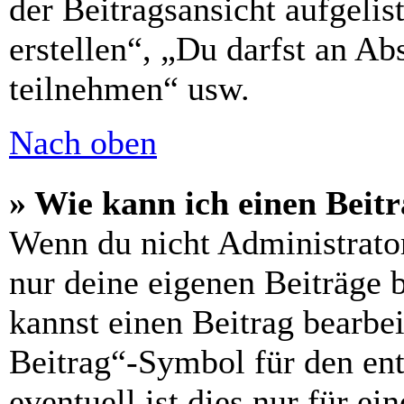
der Beitragsansicht aufgelis
erstellen“, „Du darfst an 
teilnehmen“ usw.
Nach oben
» Wie kann ich einen Beitr
Wenn du nicht Administrator
nur deine eigenen Beiträge 
kannst einen Beitrag bearbe
Beitrag“-Symbol für den ent
eventuell ist dies nur für e