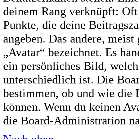
deinem Rang verknüpft: Oft 
Punkte, die deine Beitragsz
angeben. Das andere, meist g
„Avatar“ bezeichnet. Es hand
ein persönliches Bild, welc
unterschiedlich ist. Die Bo
bestimmen, ob und wie die 
können. Wenn du keinen Avat
die Board-Administration n