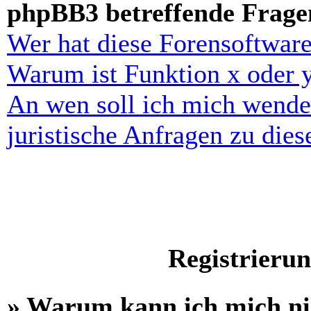
phpBB3 betreffende Frage
Wer hat diese Forensoftware
Warum ist Funktion x oder y
An wen soll ich mich wende
juristische Anfragen zu die
Registrieru
» Warum kann ich mich n