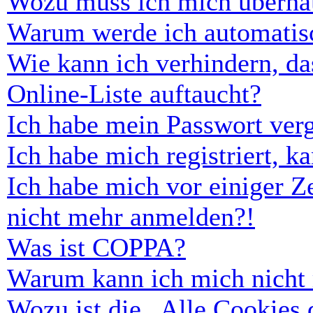
Wozu muss ich mich überhau
Warum werde ich automatis
Wie kann ich verhindern, d
Online-Liste auftaucht?
Ich habe mein Passwort ver
Ich habe mich registriert, 
Ich habe mich vor einiger Ze
nicht mehr anmelden?!
Was ist COPPA?
Warum kann ich mich nicht r
Wozu ist die „Alle Cookies