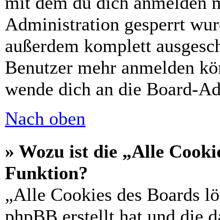
mit dem du dich anmelden m
Administration gesperrt wur
außerdem komplett ausgescha
Benutzer mehr anmelden kön
wende dich an die Board-Ad
Nach oben
» Wozu ist die „Alle Cooki
Funktion?
„Alle Cookies des Boards lö
phpBB erstellt hat und die 