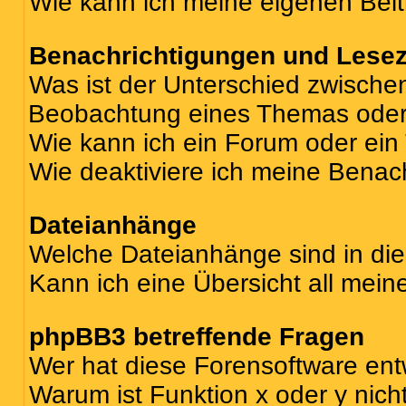
Wie kann ich meine eigenen Bei
Benachrichtigungen und Lese
Was ist der Unterschied zwisch
Beobachtung eines Themas ode
Wie kann ich ein Forum oder ei
Wie deaktiviere ich meine Benac
Dateianhänge
Welche Dateianhänge sind in di
Kann ich eine Übersicht all mei
phpBB3 betreffende Fragen
Wer hat diese Forensoftware ent
Warum ist Funktion x oder y nich