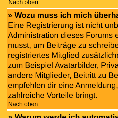
Nach oben
» Wozu muss ich mich überha
Eine Registrierung ist nicht u
Administration dieses Forums en
musst, um Beiträge zu schreiben
registriertes Mitglied zusätzli
zum Beispiel Avatarbilder, Pri
andere Mitglieder, Beitritt zu 
empfehlen dir eine Anmeldung, d
zahlreiche Vorteile bringt.
Nach oben
» Warum werde ich automati