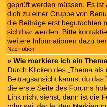
geprüft werden müssen. Es ist 
dich zu einer Gruppe von Benut
die Beiträge erst begutachten m
sichtbar werden. Bitte kontakt
weitere Informationen dazu ben
Nach oben
» Wie markiere ich ein Thema
Durch Klicken des „Thema als 
Beitragsansicht kannst du das
die erste Seite des Forums h
Link nicht siehst, dann ist die
oder seit der letzten Markierun