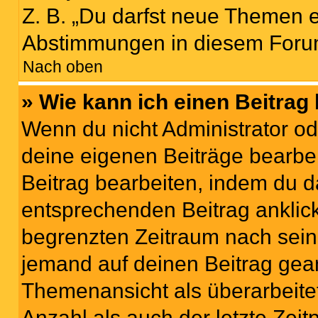
Z. B. „Du darfst neue Themen er
Abstimmungen in diesem Forum
Nach oben
» Wie kann ich einen Beitrag
Wenn du nicht Administrator od
deine eigenen Beiträge bearbe
Beitrag bearbeiten, indem du d
entsprechenden Beitrag anklicks
begrenzten Zeitraum nach sein
jemand auf deinen Beitrag geant
Themenansicht als überarbeite
Anzahl als auch der letzte Zei