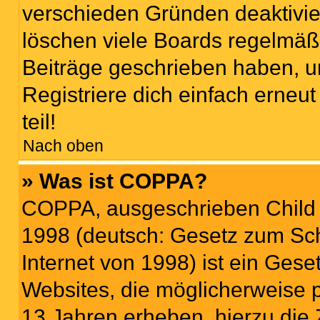
verschieden Gründen deaktivie
löschen viele Boards regelmäßi
Beiträge geschrieben haben, u
Registriere dich einfach erneu
teil!
Nach oben
» Was ist COPPA?
COPPA, ausgeschrieben Child O
1998 (deutsch: Gesetz zum Sch
Internet von 1998) ist ein Gese
Websites, die möglicherweise 
13 Jahren erheben, hierzu die