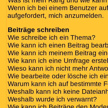
Was ist mein Rang und wie kann 
Wenn ich bei einem Benutzer auf 
aufgefordert, mich anzumelden.
Beiträge schreiben
Wie schreibe ich ein Thema?
Wie kann ich einen Beitrag bear
Wie kann ich meinem Beitrag ei
Wie kann ich eine Umfrage erste
Wieso kann ich nicht mehr Antwor
Wie bearbeite oder lösche ich e
Warum kann ich auf bestimmte Fo
Weshalb kann ich keine Dateia
Weshalb wurde ich verwarnt?
Wie kann ich Beiträge den Mode