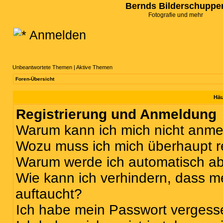
Bernds Bilderschuppe
Fotografie und mehr
Anmelden
Unbeantwortete Themen
|
Aktive Themen
Foren-Übersicht
Häu
Registrierung und Anmeldung
Warum kann ich mich nicht anm
Wozu muss ich mich überhaupt re
Warum werde ich automatisch a
Wie kann ich verhindern, dass m
auftaucht?
Ich habe mein Passwort vergess