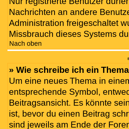
Nur registrierte Benutzer dürfe
Nachrichten an andere Benutzer
Administration freigeschaltet
Missbrauch dieses Systems du
Nach oben
B
» Wie schreibe ich ein Them
Um eine neues Thema in einem 
entsprechende Symbol, entwede
Beitragsansicht. Es könnte sein
ist, bevor du einen Beitrag sc
sind jeweils am Ende der Foren-