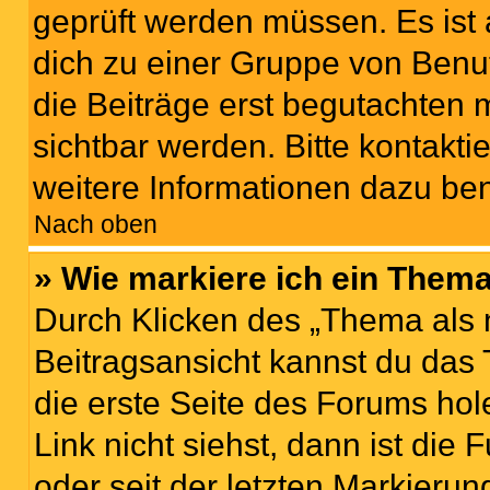
geprüft werden müssen. Es ist 
dich zu einer Gruppe von Benut
die Beiträge erst begutachten m
sichtbar werden. Bitte kontakt
weitere Informationen dazu ben
Nach oben
» Wie markiere ich ein Thema
Durch Klicken des „Thema als 
Beitragsansicht kannst du das
die erste Seite des Forums h
Link nicht siehst, dann ist die
oder seit der letzten Markierun