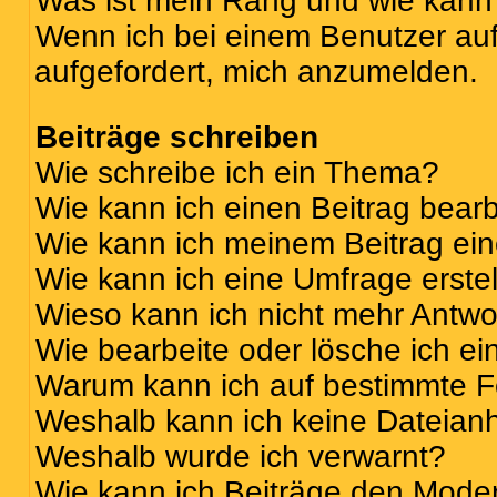
Was ist mein Rang und wie kann 
Wenn ich bei einem Benutzer auf 
aufgefordert, mich anzumelden.
Beiträge schreiben
Wie schreibe ich ein Thema?
Wie kann ich einen Beitrag bear
Wie kann ich meinem Beitrag ei
Wie kann ich eine Umfrage erste
Wieso kann ich nicht mehr Antwor
Wie bearbeite oder lösche ich e
Warum kann ich auf bestimmte Fo
Weshalb kann ich keine Dateia
Weshalb wurde ich verwarnt?
Wie kann ich Beiträge den Mode