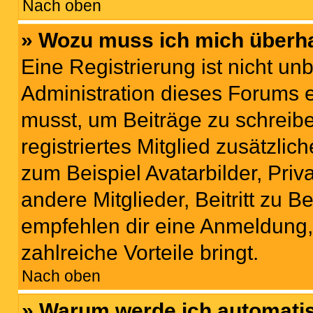
Nach oben
» Wozu muss ich mich überha
Eine Registrierung ist nicht u
Administration dieses Forums en
musst, um Beiträge zu schreiben
registriertes Mitglied zusätzli
zum Beispiel Avatarbilder, Pri
andere Mitglieder, Beitritt zu 
empfehlen dir eine Anmeldung, d
zahlreiche Vorteile bringt.
Nach oben
» Warum werde ich automati