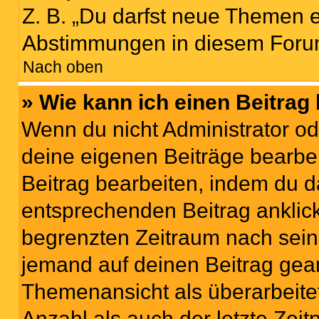
Z. B. „Du darfst neue Themen er
Abstimmungen in diesem Forum
Nach oben
» Wie kann ich einen Beitrag
Wenn du nicht Administrator od
deine eigenen Beiträge bearbe
Beitrag bearbeiten, indem du d
entsprechenden Beitrag anklicks
begrenzten Zeitraum nach sein
jemand auf deinen Beitrag geant
Themenansicht als überarbeite
Anzahl als auch der letzte Zei