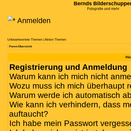
Bernds Bilderschuppe
Fotografie und mehr
Anmelden
Unbeantwortete Themen
|
Aktive Themen
Foren-Übersicht
Häu
Registrierung und Anmeldung
Warum kann ich mich nicht anm
Wozu muss ich mich überhaupt re
Warum werde ich automatisch a
Wie kann ich verhindern, dass m
auftaucht?
Ich habe mein Passwort vergess