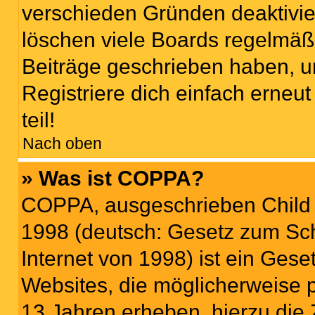
verschieden Gründen deaktivie
löschen viele Boards regelmäßi
Beiträge geschrieben haben, u
Registriere dich einfach erneu
teil!
Nach oben
» Was ist COPPA?
COPPA, ausgeschrieben Child O
1998 (deutsch: Gesetz zum Sch
Internet von 1998) ist ein Gese
Websites, die möglicherweise 
13 Jahren erheben, hierzu die