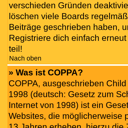
verschieden Gründen deaktivie
löschen viele Boards regelmäßi
Beiträge geschrieben haben, u
Registriere dich einfach erneu
teil!
Nach oben
» Was ist COPPA?
COPPA, ausgeschrieben Child O
1998 (deutsch: Gesetz zum Sch
Internet von 1998) ist ein Gese
Websites, die möglicherweise 
13 Jahren erheben, hierzu die