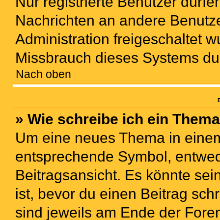
Nur registrierte Benutzer dürfe
Nachrichten an andere Benutzer
Administration freigeschaltet
Missbrauch dieses Systems du
Nach oben
B
» Wie schreibe ich ein Them
Um eine neues Thema in einem 
entsprechende Symbol, entwede
Beitragsansicht. Es könnte sein
ist, bevor du einen Beitrag sc
sind jeweils am Ende der Foren-