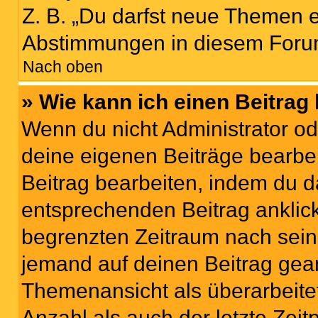
Z. B. „Du darfst neue Themen er
Abstimmungen in diesem Forum
Nach oben
» Wie kann ich einen Beitrag
Wenn du nicht Administrator od
deine eigenen Beiträge bearbe
Beitrag bearbeiten, indem du d
entsprechenden Beitrag anklicks
begrenzten Zeitraum nach sein
jemand auf deinen Beitrag geant
Themenansicht als überarbeite
Anzahl als auch der letzte Zei