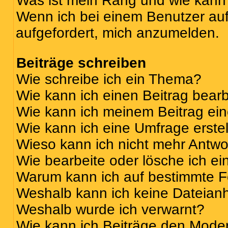
Was ist mein Rang und wie kann 
Wenn ich bei einem Benutzer auf 
aufgefordert, mich anzumelden.
Beiträge schreiben
Wie schreibe ich ein Thema?
Wie kann ich einen Beitrag bear
Wie kann ich meinem Beitrag ei
Wie kann ich eine Umfrage erste
Wieso kann ich nicht mehr Antwor
Wie bearbeite oder lösche ich e
Warum kann ich auf bestimmte Fo
Weshalb kann ich keine Dateia
Weshalb wurde ich verwarnt?
Wie kann ich Beiträge den Mode