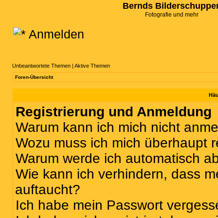
Bernds Bilderschuppe
Fotografie und mehr
Anmelden
Unbeantwortete Themen
|
Aktive Themen
Foren-Übersicht
Häu
Registrierung und Anmeldung
Warum kann ich mich nicht anm
Wozu muss ich mich überhaupt re
Warum werde ich automatisch a
Wie kann ich verhindern, dass m
auftaucht?
Ich habe mein Passwort vergess