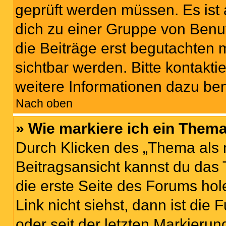
geprüft werden müssen. Es ist 
dich zu einer Gruppe von Benut
die Beiträge erst begutachten m
sichtbar werden. Bitte kontakt
weitere Informationen dazu ben
Nach oben
» Wie markiere ich ein Thema
Durch Klicken des „Thema als 
Beitragsansicht kannst du das
die erste Seite des Forums h
Link nicht siehst, dann ist die
oder seit der letzten Markierun