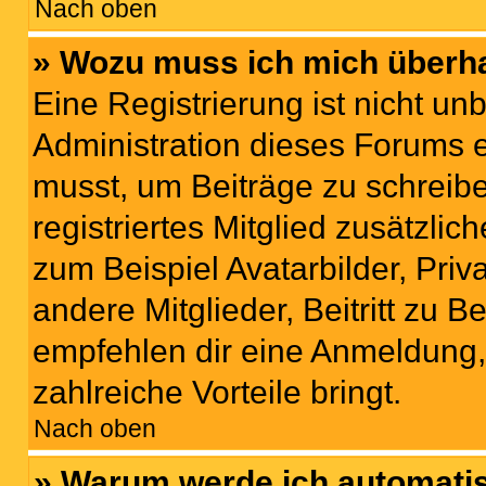
Nach oben
» Wozu muss ich mich überha
Eine Registrierung ist nicht u
Administration dieses Forums en
musst, um Beiträge zu schreiben
registriertes Mitglied zusätzli
zum Beispiel Avatarbilder, Pri
andere Mitglieder, Beitritt zu 
empfehlen dir eine Anmeldung, d
zahlreiche Vorteile bringt.
Nach oben
» Warum werde ich automati