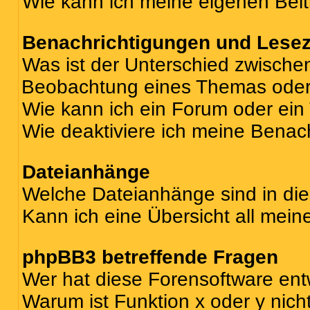
Wie kann ich meine eigenen Bei
Benachrichtigungen und Lese
Was ist der Unterschied zwisch
Beobachtung eines Themas ode
Wie kann ich ein Forum oder ei
Wie deaktiviere ich meine Benac
Dateianhänge
Welche Dateianhänge sind in di
Kann ich eine Übersicht all mei
phpBB3 betreffende Fragen
Wer hat diese Forensoftware ent
Warum ist Funktion x oder y nich