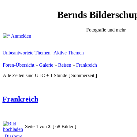
Bernds Bilderschu
Fotografie und mehr
Anmelden
Unbeantwortete Themen
|
Aktive Themen
Foren-Übersicht
»
Galerie
»
Reisen
»
Frankreich
Alle Zeiten sind UTC + 1 Stunde [ Sommerzeit ]
Frankreich
Seite
1
von
2
[ 68 Bilder ]
Diashow