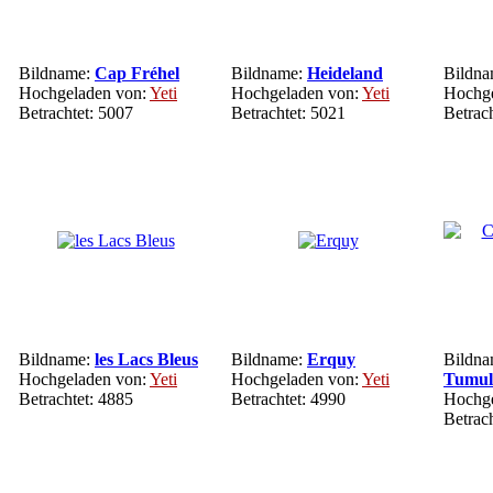
Bildname:
Cap Fréhel
Bildname:
Heideland
Bildn
Hochgeladen von:
Yeti
Hochgeladen von:
Yeti
Hochge
Betrachtet: 5007
Betrachtet: 5021
Betrac
Bildname:
les Lacs Bleus
Bildname:
Erquy
Bildn
Hochgeladen von:
Yeti
Hochgeladen von:
Yeti
Tumul
Betrachtet: 4885
Betrachtet: 4990
Hochge
Betrac