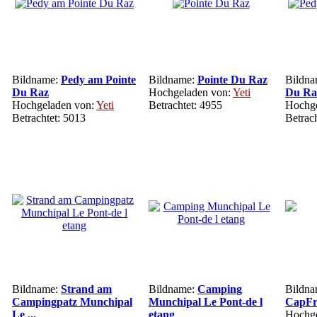
Bildname:
Pedy am Pointe
Bildname:
Pointe Du Raz
Bildn
Du Raz
Hochgeladen von:
Yeti
Du Ra
Hochgeladen von:
Yeti
Betrachtet: 4955
Hochge
Betrachtet: 5013
Betrac
Bildname:
Strand am
Bildname:
Camping
Bildn
Campingpatz Munchipal
Munchipal Le Pont-de l
CapFr
Le ...
etang
Hochge