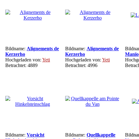
Bildname:
Alignements de
Bildname:
Alignements de
Bildn
Kerzerho
Kerzerho
Manïo
Hochgeladen von:
Yeti
Hochgeladen von:
Yeti
Hochge
Betrachtet: 4889
Betrachtet: 4996
Betrac
Bildname:
Vorsicht
Bildname:
Quellkappelle
Bildn