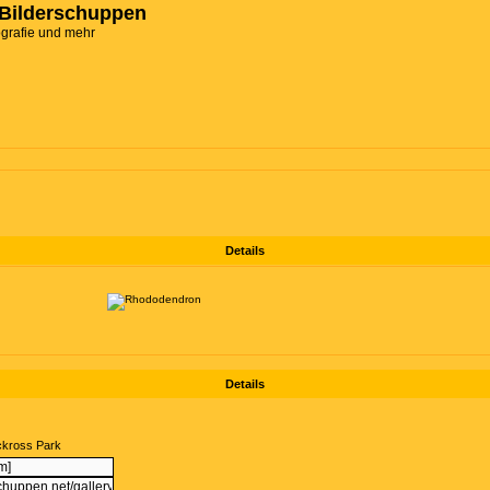
Bilderschuppen
ografie und mehr
Details
Details
uckross Park