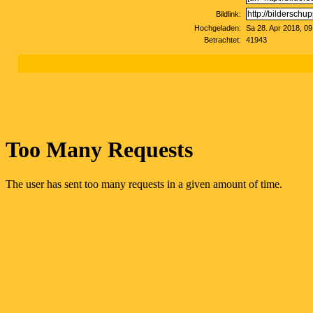
Bildlink:
Hochgeladen:
Sa 28. Apr 2018, 09
Betrachtet:
41943