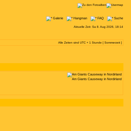
Galerie
Hangman
FAQ
Suche
Aktuelle Zeit: Sa 8. Aug 2026, 18:14
Alle Zeiten sind UTC + 1 Stunde [ Sommerzeit ]
Am Giants Causeway in Nordirland