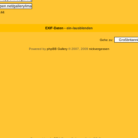
:44
EXIF-Daten -
ein-/ausblenden
Gehe zu:
Powered by
phpBB Gallery
© 2007, 2009
nickvergessen