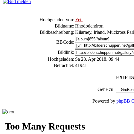
Hochgeladen von:
Yeti
Bildname:
Rhododendron
Bildbeschreibung:
Kilarney, Irland, Muckross Par
BBCode:
Bildlink:
Hochgeladen:
Sa 28. Apr 2018, 09:44
Betrachtet:
41941
EXIF-Da
Gehe zu:
Powered by
phpBB G