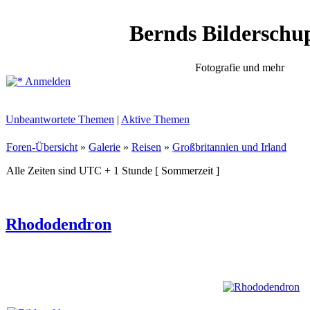
Bernds Bilderschu
Fotografie und mehr
Anmelden
Unbeantwortete Themen
|
Aktive Themen
Foren-Übersicht
»
Galerie
»
Reisen
»
Großbritannien und Irland
Alle Zeiten sind UTC + 1 Stunde [ Sommerzeit ]
Rhododendron