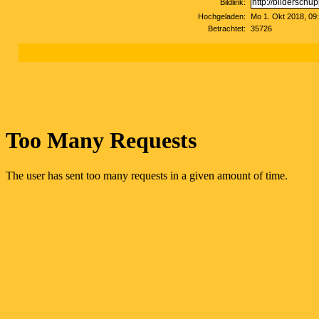
Bildlink:
Hochgeladen:
Mo 1. Okt 2018, 09
Betrachtet:
35726