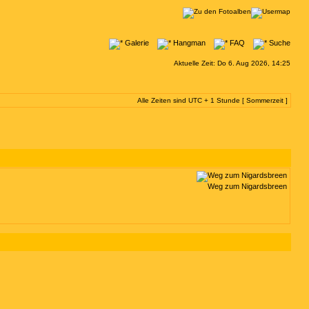
Galerie
Hangman
FAQ
Suche
Aktuelle Zeit: Do 6. Aug 2026, 14:25
Alle Zeiten sind UTC + 1 Stunde [ Sommerzeit ]
Weg zum Nigardsbreen