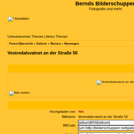
Bernds Bilderschuppe
Fotografie und mehr
Anmelden
Unbeantwortete Themen
|
Aktive Themen
Foren-Übersicht
»
Galerie
»
Reisen
»
Norwegen
Vestredalsvatnet an der Straße 50
Hochgeladen von:
Yeti
Bildname:
Vestredalsvatnet an der Straße 50
BBCode: