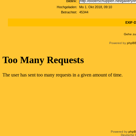
Bildlink:
Hochgeladen:
Mo 1. Okt 2018, 09:10
Betrachtet:
45344
EXIF-D
Gehe zu
Powered by
phpBB
Powered by
php
Deutsche 