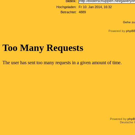
Bildlink:
Hochgeladen:
Fr 10. Jan 2014, 16:32
Betrachtet:
4889
Gehe zu
Powered by
phpBB
Powered by
php
Deutsche 