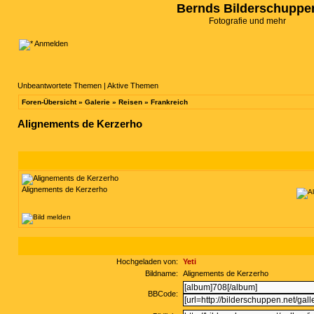
Bernds Bilderschuppe
Fotografie und mehr
Anmelden
Unbeantwortete Themen
|
Aktive Themen
Foren-Übersicht
»
Galerie
»
Reisen
»
Frankreich
Alignements de Kerzerho
Alignements de Kerzerho
Hochgeladen von:
Yeti
Bildname:
Alignements de Kerzerho
BBCode: