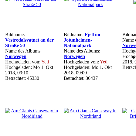
Bildname:
Bildname:
Fjell im
Bildn
Vestredalsvatnet an der
Jotunheimen-
Name d
Straße 50
Nationalpark
Norwe
Name des Albums:
Name des Albums:
Hochge
Norwegen
Norwegen
Hochge
Hochgeladen von:
Yeti
Hochgeladen von:
Yeti
2018, 
Hochgeladen: Mo 1. Okt
Hochgeladen: Mo 1. Okt
Betrac
2018, 09:10
2018, 09:09
Betrachtet: 45330
Betrachtet: 36437