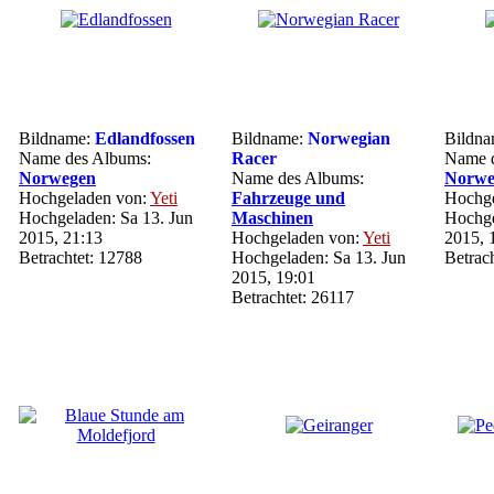
Bildname:
Edlandfossen
Bildname:
Norwegian
Bildn
Name des Albums:
Racer
Name d
Norwegen
Name des Albums:
Norwe
Hochgeladen von:
Yeti
Fahrzeuge und
Hochge
Hochgeladen: Sa 13. Jun
Maschinen
Hochge
2015, 21:13
Hochgeladen von:
Yeti
2015, 
Betrachtet: 12788
Hochgeladen: Sa 13. Jun
Betrac
2015, 19:01
Betrachtet: 26117