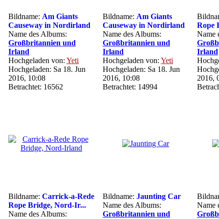
Bildname:
Am Giants
Bildname:
Am Giants
Bildn
Causeway in Nordirland
Causeway in Nordirland
Rope B
Name des Albums:
Name des Albums:
Name d
Großbritannien und
Großbritannien und
Großb
Irland
Irland
Irland
Hochgeladen von:
Yeti
Hochgeladen von:
Yeti
Hochge
Hochgeladen: Sa 18. Jun
Hochgeladen: Sa 18. Jun
Hochge
2016, 10:08
2016, 10:08
2016, 
Betrachtet: 16562
Betrachtet: 14994
Betrac
Bildname:
Carrick-a-Rede
Bildname:
Jaunting Car
Bildn
Rope Bridge, Nord-Ir...
Name des Albums:
Name d
Name des Albums:
Großbritannien und
Großb