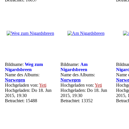
Bildname:
Weg zum
Bildname:
Am
Bildn
Nigardsbreen
Nigardsbreen
Nigar
Name des Albums:
Name des Albums:
Name d
Norwegen
Norwegen
Norwe
Hochgeladen von:
Yeti
Hochgeladen von:
Yeti
Hochge
Hochgeladen: Do 18. Jun
Hochgeladen: Do 18. Jun
Hochge
2015, 19:30
2015, 19:30
2015, 
Betrachtet: 15488
Betrachtet: 13352
Betrac