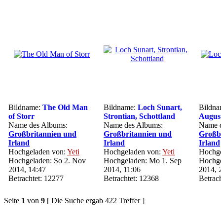
Bildname:
The Old Man
Bildname:
Loch Sunart,
Bildn
of Storr
Strontian, Schottland
Augus
Name des Albums:
Name des Albums:
Name d
Großbritannien und
Großbritannien und
Großb
Irland
Irland
Irland
Hochgeladen von:
Yeti
Hochgeladen von:
Yeti
Hochge
Hochgeladen: So 2. Nov
Hochgeladen: Mo 1. Sep
Hochge
2014, 14:47
2014, 11:06
2014, 
Betrachtet: 12277
Betrachtet: 12368
Betrac
Seite
1
von
9
[ Die Suche ergab 422 Treffer ]