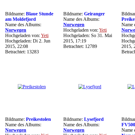
Bildname:
Blaue Stunde
Bildname:
Geiranger
Bildn
am Moldefjord
Name des Albums:
Preike
Name des Albums:
Norwegen
Name d
Norwegen
Hochgeladen von:
Yeti
Norwe
Hochgeladen von:
Yeti
Hochgeladen: So 31. Mai
Hochge
Hochgeladen: Di 2. Jun
2015, 17:19
Hochge
2015, 22:08
Betrachtet: 12789
2015, 
Betrachtet: 13283
Betrac
Bildname:
Preikestolen
Bildname:
Lysefjord
Bildn
Name des Albums:
Name des Albums:
FV50
Norwegen
Norwegen
Name d