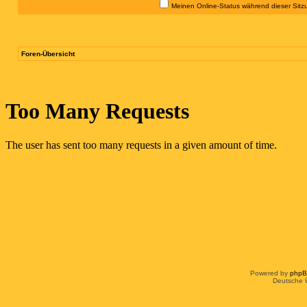
Meinen Online-Status während dieser Sitz
Foren-Übersicht
Powered by
php
Deutsche 