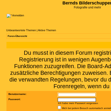
Bernds Bilderschuppe
Fotografie und mehr
Anmelden
Unbeantwortete Themen
|
Aktive Themen
Foren-Übersicht
Du musst in diesem Forum registri
Registrierung ist in wenigen Augenbl
Funktionen zuzugreifen. Die Board-Adm
zusätzliche Berechtigungen zuweisen.
die verwandten Regelungen, bevor du dic
Forenregeln, wenn du 
Benutzername:
Passwort:
Ich habe mein Passwort vergessen
Mich bei jedem Besuch automatisch anme