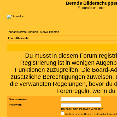
Bernds Bilderschuppe
Fotografie und mehr
Anmelden
Unbeantwortete Themen
|
Aktive Themen
Foren-Übersicht
Du musst in diesem Forum registri
Registrierung ist in wenigen Augenbl
Funktionen zuzugreifen. Die Board-Adm
zusätzliche Berechtigungen zuweisen.
die verwandten Regelungen, bevor du dic
Forenregeln, wenn du 
Benutzername:
Passwort:
Ich habe mein Passwort vergessen
Mich bei jedem Besuch automatisch anme