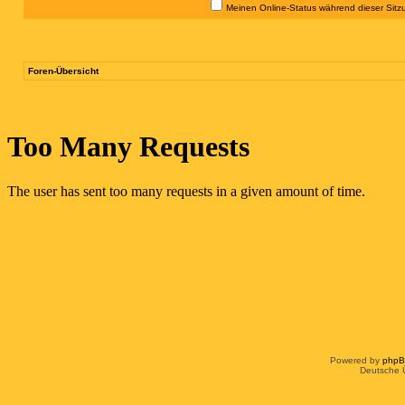
Meinen Online-Status während dieser Sitz
Foren-Übersicht
Powered by
php
Deutsche 