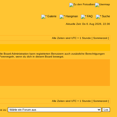
Galerie
Hangman
FAQ
Suche
Aktuelle Zeit: Do 6. Aug 2026, 22:36
Alle Zeiten sind UTC + 1 Stunde [ Sommerzeit ]
 Die Board-Administration kann registrierten Benutzern auch zusätzliche Berechtigungen
 Forenregeln, wenn du dich in diesem Board bewegst.
Alle Zeiten sind UTC + 1 Stunde [ Sommerzeit ]
e zu: