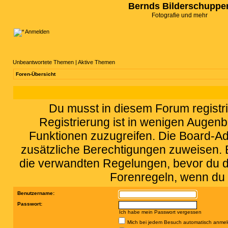
Bernds Bilderschuppe
Fotografie und mehr
Anmelden
Unbeantwortete Themen
|
Aktive Themen
Foren-Übersicht
Du musst in diesem Forum registri
Registrierung ist in wenigen Augenbl
Funktionen zuzugreifen. Die Board-Adm
zusätzliche Berechtigungen zuweisen.
die verwandten Regelungen, bevor du dic
Forenregeln, wenn du 
Benutzername:
Passwort:
Ich habe mein Passwort vergessen
Mich bei jedem Besuch automatisch anme