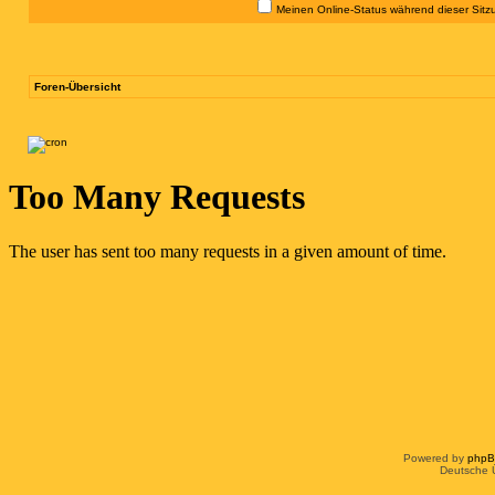
Meinen Online-Status während dieser Sitz
Foren-Übersicht
Powered by
php
Deutsche 