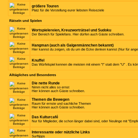
größere Touren
Platz für die Vorstellung eurer liebsten Reiseziele
Rätseln und Spielen
Wortspielereien, Kreuzworträtsel und Sudoku
Der Bereich für Spielefans. Hier dürfen auch Gäste schreiben.
Hangman (auch als Galgenmännchen bekannt)
Hier kannst du zeigen, ob du um die Ecke denken kannst (Nur für ange
Knuffel
Das Würfelspiel kennen die meisten mit einem "I" statt dem "U" . Es kö
Alltägliches und Besonderes
Die nette Runde
Nimm nicht alles so ernst
Hier können auch Gäste schreiben.
Themen die Bewegen
Raum für ernste und sachliche Themen
Hier können auch Gäste schreiben.
Das Kulturcafé
Nur für Mitglieder, die schon länger dabei sind, oder Neulinge mit "Empf
Interessante oder nützliche Links
Surftipps