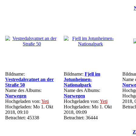
N
Bildname:
Bildname:
Fjell im
Bildn
Vestredalsvatnet an der
Jotunheimen-
Name d
Straße 50
Nationalpark
Norwe
Name des Albums:
Name des Albums:
Hochge
Norwegen
Norwegen
Hochge
Hochgeladen von:
Yeti
Hochgeladen von:
Yeti
2018, 
Hochgeladen: Mo 1. Okt
Hochgeladen: Mo 1. Okt
Betrac
2018, 09:10
2018, 09:09
Betrachtet: 45338
Betrachtet: 36444
Z