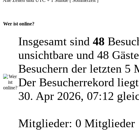
Alle Zeiten sind UTC + 1 Stunde [ Sommerzeit ]
Wer ist online?
Insgesamt sind
48
Besuche
unsichtbare und 48 Gäste
Besuchern der letzten 5 
Der Besucherrekord lieg
30. Apr 2026, 07:12 glei
Mitglieder: 0 Mitglieder