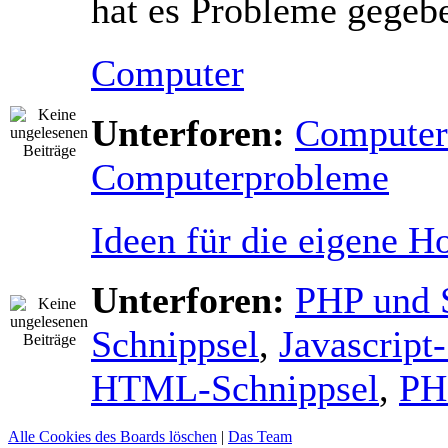
hat es Probleme gegeb
Computer
Unterforen:
Computers
Computerprobleme
Ideen für die eigene 
Unterforen:
PHP und 
Schnippsel
,
Javascript
HTML-Schnippsel
,
PH
Alle Cookies des Boards löschen
|
Das Team