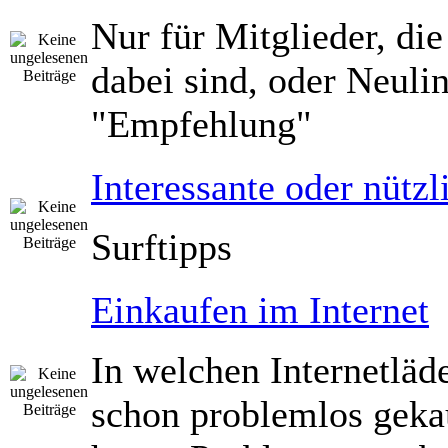
Nur für Mitglieder, die
dabei sind, oder Neuli
"Empfehlung"
Interessante oder nützl
Surftipps
Einkaufen im Internet
In welchen Internetläd
schon problemlos geka