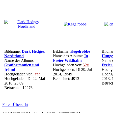
Bildname:
Dark Hedges,
Bildname:
Kegelrobbe
Bildn
Nordirland
Name des Albums:
In
Hunge
Name des Albums:
Freier Wildbahn
Name 
Großbritannien und
Hochgeladen von:
Yeti
Freie
Irland
Hochgeladen: Di 29. Jul
Hochge
Hochgeladen von:
Yeti
2014, 19:49
Hochge
Hochgeladen: Di 24. Mai
Betrachtet: 4913
2013, 
2016, 23:09
Betrac
Betrachtet: 12276
Foren-Übersicht