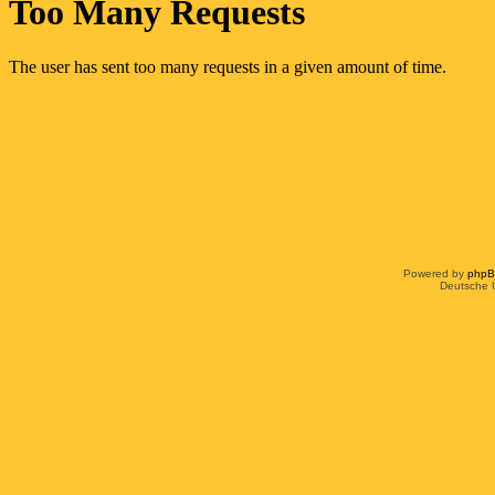
Powered by
php
Deutsche 