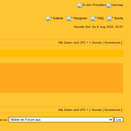
Galerie
Hangman
FAQ
Suche
Aktuelle Zeit: Sa 8. Aug 2026, 20:07
Alle Zeiten sind UTC + 1 Stunde [ Sommerzeit ]
Alle Zeiten sind UTC + 1 Stunde [ Sommerzeit ]
e zu: