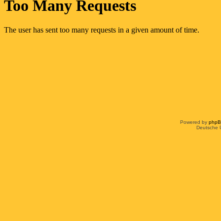
Powered by
php
Deutsche 