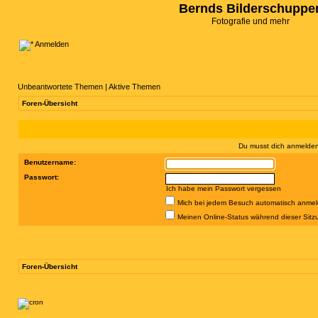
Bernds Bilderschuppe
Fotografie und mehr
Anmelden
Unbeantwortete Themen
|
Aktive Themen
Foren-Übersicht
Du musst dich anmelden,
Benutzername:
Passwort:
Ich habe mein Passwort vergessen
Mich bei jedem Besuch automatisch anme
Meinen Online-Status während dieser Sitz
Foren-Übersicht