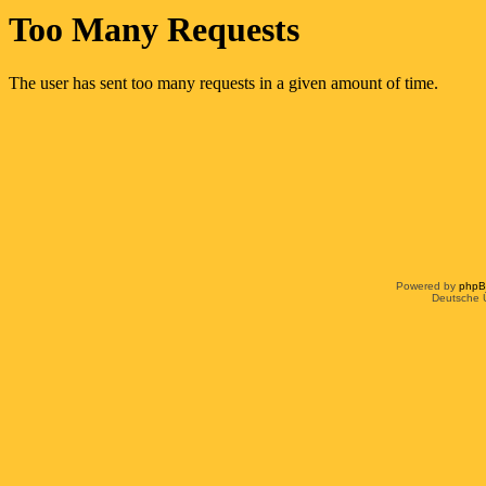
Powered by
php
Deutsche 