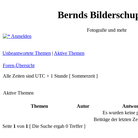
Bernds Bilderschu
Fotografie und mehr
Anmelden
Unbeantwortete Themen
|
Aktive Themen
Foren-Übersicht
Alle Zeiten sind UTC + 1 Stunde [ Sommerzeit ]
Aktive Themen
Themen
Autor
Antwor
Es wurden keine 
Beiträge der letzten Ze
Seite
1
von
1
[ Die Suche ergab 0 Treffer ]