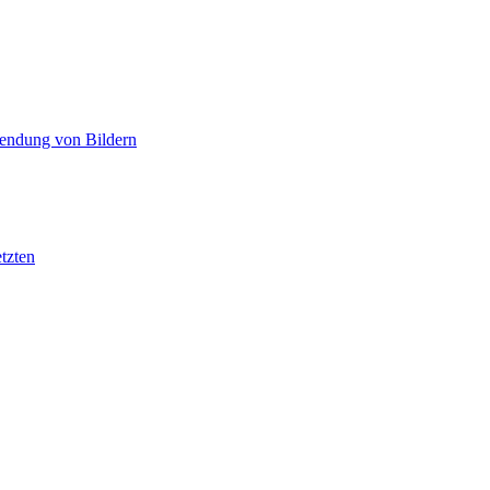
wendung von Bildern
tzten