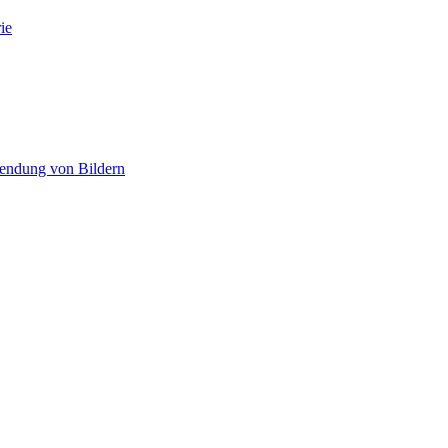
ie
wendung von Bildern