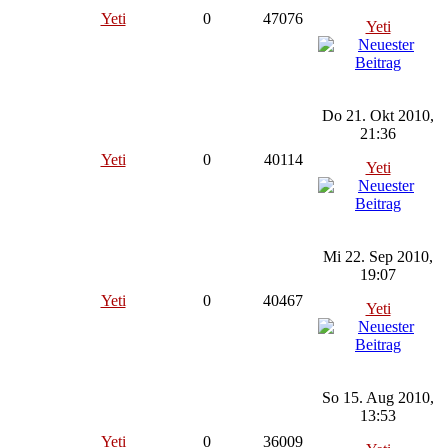
Yeti
0
47076
Yeti
Do 21. Okt 2010,
21:36
Yeti
0
40114
Yeti
Mi 22. Sep 2010,
19:07
Yeti
0
40467
Yeti
So 15. Aug 2010,
13:53
Yeti
0
36009