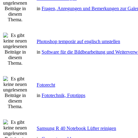
in
Fragen, Anregungen und Bemerkungen zur Galer
Photoshop temporär auf englisch umstellen
in
Software für die Bildbearbeitung und Weiterver
Fotorecht
in
Fototechnik, Fototipps
Samsung R 40 Notebook Lüfter reinigen