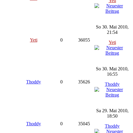
Yeti
So 30. Mai 2010,
21:54
Yeti
0
36055
Yeti
So 30. Mai 2010,
16:55
Thoddy
0
35626
Thoddy
Sa 29. Mai 2010,
18:50
Thoddy
0
35045
Thoddy