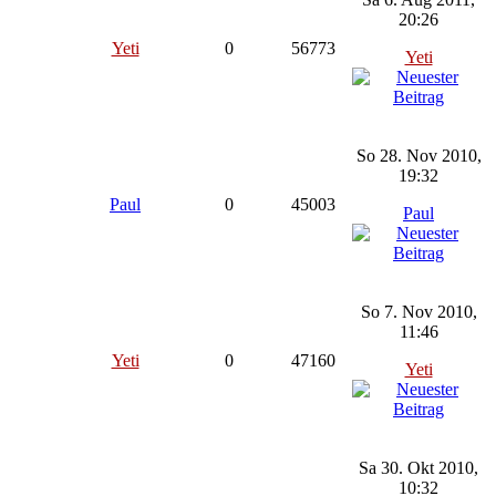
20:26
Yeti
0
56773
Yeti
So 28. Nov 2010,
19:32
Paul
0
45003
Paul
So 7. Nov 2010,
11:46
Yeti
0
47160
Yeti
Sa 30. Okt 2010,
10:32