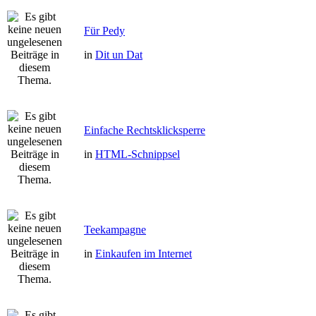
Für Pedy
in
Dit un Dat
Einfache Rechtsklicksperre
in
HTML-Schnippsel
Teekampagne
in
Einkaufen im Internet