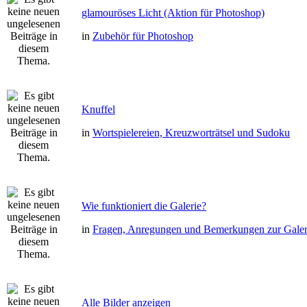
glamouröses Licht (Aktion für Photoshop)
in
Zubehör für Photoshop
Knuffel
in
Wortspielereien, Kreuzworträtsel und Sudoku
Wie funktioniert die Galerie?
in
Fragen, Anregungen und Bemerkungen zur Galer
Alle Bilder anzeigen