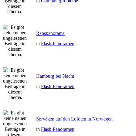
in
Computerprobleme
Rapspanorama
in
Flash-Panoramen
Hamburg bei Nacht
in
Flash-Panoramen
Sørvågen auf den Lofoten in Norwegen
in
Flash-Panoramen