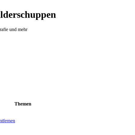
ilderschuppen
rafie und mehr
Themen
ntfernen