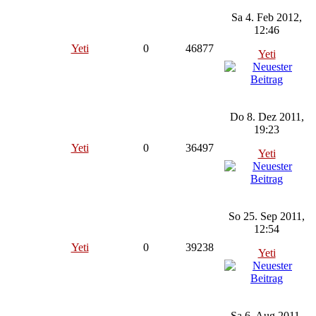
Sa 4. Feb 2012,
12:46
Yeti
0
46877
Yeti
Do 8. Dez 2011,
19:23
Yeti
0
36497
Yeti
So 25. Sep 2011,
12:54
Yeti
0
39238
Yeti
Sa 6. Aug 2011,