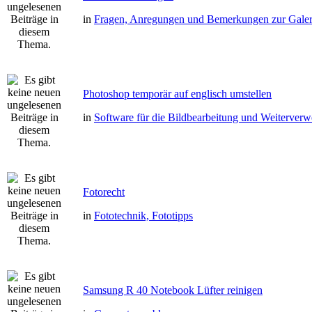
in
Fragen, Anregungen und Bemerkungen zur Galer
Photoshop temporär auf englisch umstellen
in
Software für die Bildbearbeitung und Weiterver
Fotorecht
in
Fototechnik, Fototipps
Samsung R 40 Notebook Lüfter reinigen