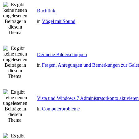
Buchfink
in
Vögel mit Sound
Der neue Bilderschuppen
in
Fragen, Anregungen und Bemerkungen zur Galer
Vista und Windows 7 Administratorkonto aktivieren
in
Computerprobleme