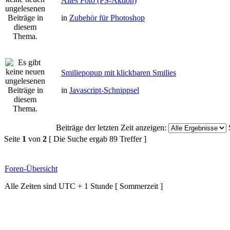
Altes Foto (PS-Aktion)
in
Zubehör für Photoshop
Smiliepopup mit klickbaren Smilies
in
Javascript-Schnippsel
Beiträge der letzten Zeit anzeigen:
Seite
1
von
2
[ Die Suche ergab 89 Treffer ]
Foren-Übersicht
Alle Zeiten sind UTC + 1 Stunde [ Sommerzeit ]