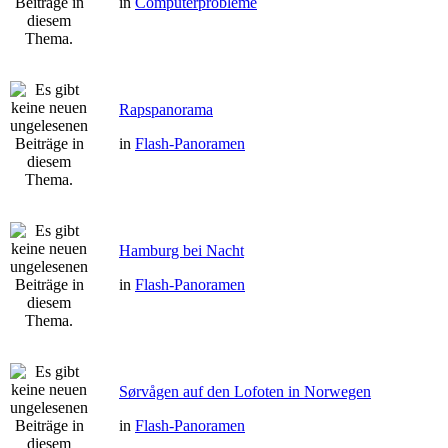
in
Computerprobleme
Rapspanorama
in
Flash-Panoramen
Hamburg bei Nacht
in
Flash-Panoramen
Sørvågen auf den Lofoten in Norwegen
in
Flash-Panoramen