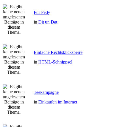
Für Pedy
in
Dit un Dat
Einfache Rechtsklicksperre
in
HTML-Schnippsel
Teekampagne
in
Einkaufen im Internet