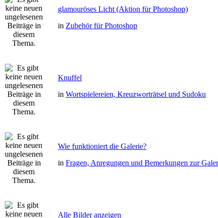
glamouröses Licht (Aktion für Photoshop)
in
Zubehör für Photoshop
Knuffel
in
Wortspielereien, Kreuzworträtsel und Sudoku
Wie funktioniert die Galerie?
in
Fragen, Anregungen und Bemerkungen zur Galer
Alle Bilder anzeigen