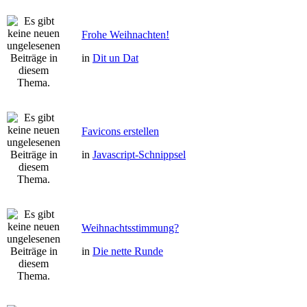
Frohe Weihnachten!
in
Dit un Dat
Favicons erstellen
in
Javascript-Schnippsel
Weihnachtsstimmung?
in
Die nette Runde