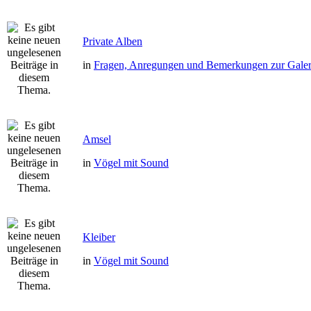
Private Alben
in
Fragen, Anregungen und Bemerkungen zur Galer
Amsel
in
Vögel mit Sound
Kleiber
in
Vögel mit Sound