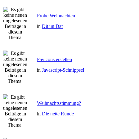
Frohe Weihnachten!
in
Dit un Dat
Favicons erstellen
in
Javascript-Schnippsel
Weihnachtsstimmung?
in
Die nette Runde