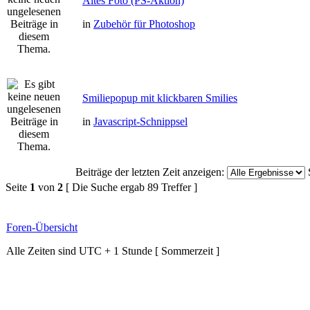
Altes Foto (PS-Aktion)
in
Zubehör für Photoshop
Smiliepopup mit klickbaren Smilies
in
Javascript-Schnippsel
Beiträge der letzten Zeit anzeigen:
Seite
1
von
2
[ Die Suche ergab 89 Treffer ]
Foren-Übersicht
Alle Zeiten sind UTC + 1 Stunde [ Sommerzeit ]