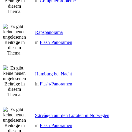
in
Computerprobleme
Rapspanorama
in
Flash-Panoramen
Hamburg bei Nacht
in
Flash-Panoramen
Sørvågen auf den Lofoten in Norwegen
in
Flash-Panoramen