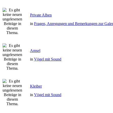
Private Alben
in
Fragen, Anregungen und Bemerkungen zur Galer
Amsel
in
Vögel mit Sound
Kleiber
in
Vögel mit Sound