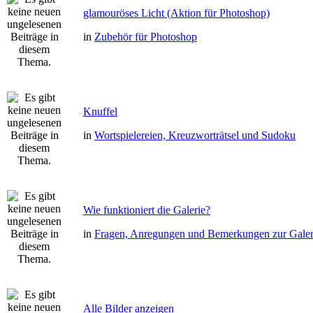
glamouröses Licht (Aktion für Photoshop)
in
Zubehör für Photoshop
Knuffel
in
Wortspielereien, Kreuzworträtsel und Sudoku
Wie funktioniert die Galerie?
in
Fragen, Anregungen und Bemerkungen zur Galer
Alle Bilder anzeigen