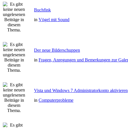
Buchfink
in
Vögel mit Sound
Der neue Bilderschuppen
in
Fragen, Anregungen und Bemerkungen zur Galer
Vista und Windows 7 Administratorkonto aktivieren
in
Computerprobleme