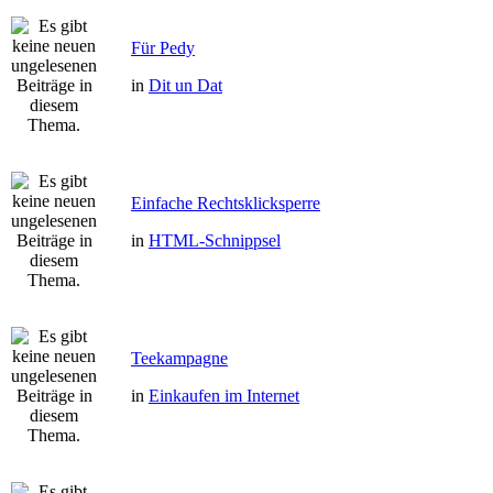
Für Pedy
in
Dit un Dat
Einfache Rechtsklicksperre
in
HTML-Schnippsel
Teekampagne
in
Einkaufen im Internet