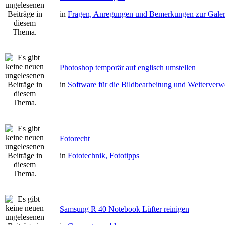
in
Fragen, Anregungen und Bemerkungen zur Galer
Photoshop temporär auf englisch umstellen
in
Software für die Bildbearbeitung und Weiterver
Fotorecht
in
Fototechnik, Fototipps
Samsung R 40 Notebook Lüfter reinigen