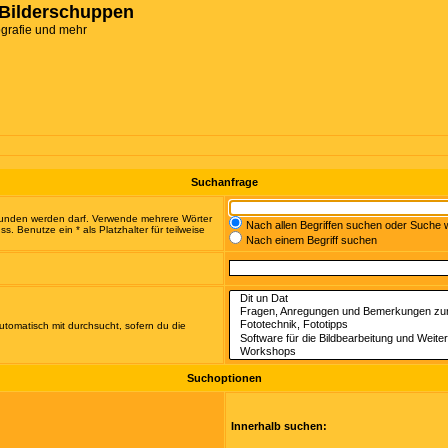
Bilderschuppen
ografie und mehr
Suchanfrage
efunden werden darf. Verwende mehrere Wörter
Nach allen Begriffen suchen oder Suche
 Benutze ein * als Platzhalter für teilweise
Nach einem Begriff suchen
tomatisch mit durchsucht, sofern du die
Suchoptionen
Innerhalb suchen: