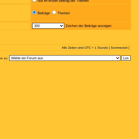
Nur im ersten Beitrag der Themen
Beiträge
Themen
Zeichen der Beiträge anzeigen
Alle Zeiten sind UTC + 1 Stunde [ Sommerzeit ]
e zu: