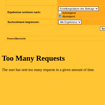
Ergebnisse sortieren nach:
Aufsteigend
Absteigend
Suchzeitraum begrenzen:
Foren-Übersicht