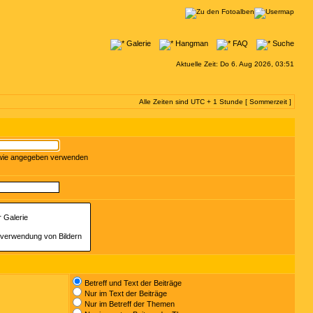
Galerie
Hangman
FAQ
Suche
Aktuelle Zeit: Do 6. Aug 2026, 03:51
Alle Zeiten sind UTC + 1 Stunde [ Sommerzeit ]
 wie angegeben verwenden
Betreff und Text der Beiträge
Nur im Text der Beiträge
Nur im Betreff der Themen