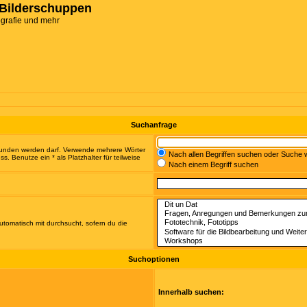
Bilderschuppen
ografie und mehr
Suchanfrage
efunden werden darf. Verwende mehrere Wörter
Nach allen Begriffen suchen oder Suche
 Benutze ein * als Platzhalter für teilweise
Nach einem Begriff suchen
tomatisch mit durchsucht, sofern du die
Suchoptionen
Innerhalb suchen: