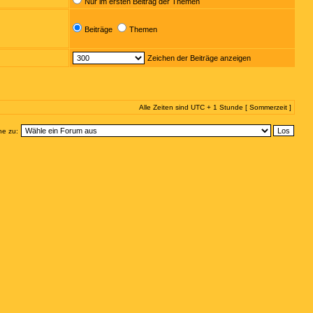
Nur im ersten Beitrag der Themen
Beiträge
Themen
Zeichen der Beiträge anzeigen
Alle Zeiten sind UTC + 1 Stunde [ Sommerzeit ]
e zu: