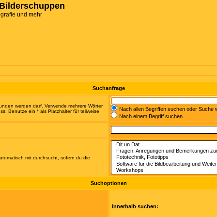
Bilderschuppen
ografie und mehr
Suchanfrage
efunden werden darf. Verwende mehrere Wörter
Nach allen Begriffen suchen oder Suche
 Benutze ein * als Platzhalter für teilweise
Nach einem Begriff suchen
tomatisch mit durchsucht, sofern du die
Suchoptionen
Innerhalb suchen: