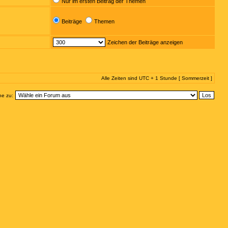
Nur im ersten Beitrag der Themen
Beiträge
Themen
Zeichen der Beiträge anzeigen
Alle Zeiten sind UTC + 1 Stunde [ Sommerzeit ]
e zu: