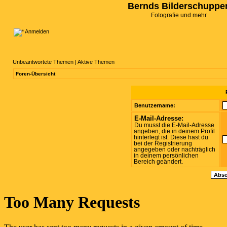
Bernds Bilderschuppe
Fotografie und mehr
Anmelden
Unbeantwortete Themen
|
Aktive Themen
Foren-Übersicht
Benutzername:
E-Mail-Adresse:
Du musst die E-Mail-Adresse
angeben, die in deinem Profil
hinterlegt ist. Diese hast du
bei der Registrierung
angegeben oder nachträglich
in deinem persönlichen
Bereich geändert.