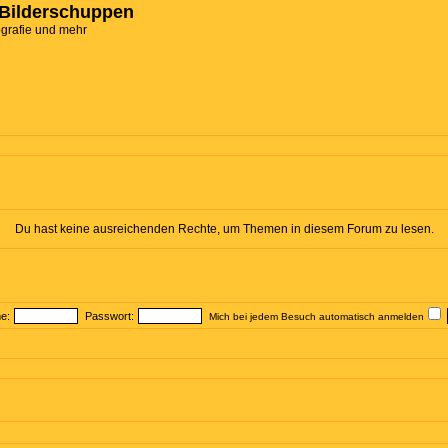
Bilderschuppen
ografie und mehr
Du hast keine ausreichenden Rechte, um Themen in diesem Forum zu lesen.
e:
Passwort:
Mich bei jedem Besuch automatisch anmelden