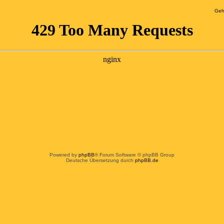
Geh
Powered by
phpBB
® Forum Software © phpBB Group
Deutsche Übersetzung durch
phpBB.de