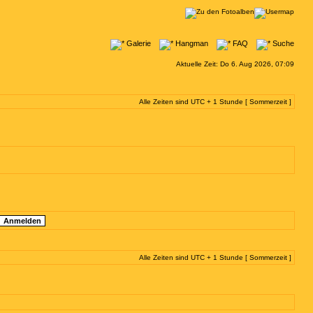
Galerie
Hangman
FAQ
Suche
Aktuelle Zeit: Do 6. Aug 2026, 07:09
Alle Zeiten sind UTC + 1 Stunde [ Sommerzeit ]
Alle Zeiten sind UTC + 1 Stunde [ Sommerzeit ]