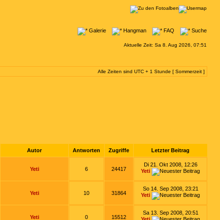
Galerie
Hangman
FAQ
Suche
Aktuelle Zeit: Sa 8. Aug 2026, 07:51
Alle Zeiten sind UTC + 1 Stunde [ Sommerzeit ]
Autor
Antworten
Zugriffe
Letzter Beitrag
Di 21. Okt 2008, 12:26
Yeti
6
24417
Yeti
So 14. Sep 2008, 23:21
Yeti
10
31864
Yeti
Sa 13. Sep 2008, 20:51
Yeti
0
15512
Yeti