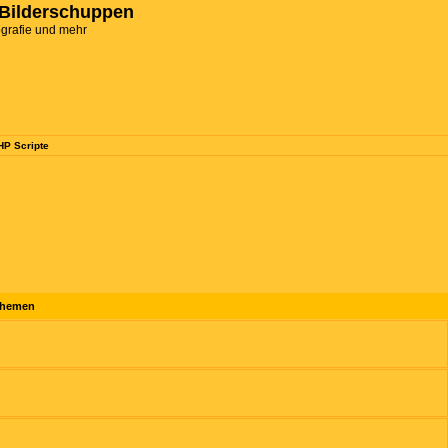
Bilderschuppen
ografie und mehr
HP Scripte
hemen