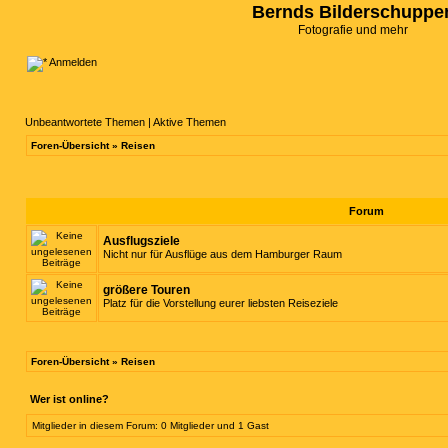
Bernds Bilderschuppe
Fotografie und mehr
Anmelden
Unbeantwortete Themen
|
Aktive Themen
Foren-Übersicht
»
Reisen
Forum
Ausflugsziele
Nicht nur für Ausflüge aus dem Hamburger Raum
größere Touren
Platz für die Vorstellung eurer liebsten Reiseziele
Foren-Übersicht
»
Reisen
Wer ist online?
Mitglieder in diesem Forum: 0 Mitglieder und 1 Gast