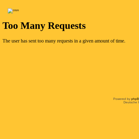
Powered by
php
Deutsche 