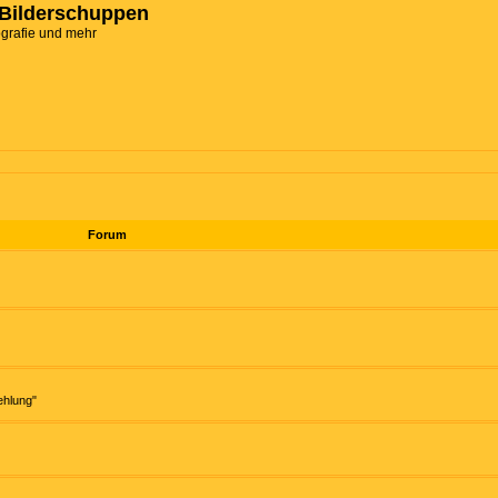
Bilderschuppen
ografie und mehr
Forum
ehlung"