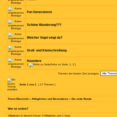
Fun Generatoren
Schöne Wanderung???
Welcher Vogel singt da?
Groß- und Kleinschreibung
Haustiere
[
Gehe zu Seite:
1
,
2
]
Themen der letzten Zeit anzeigen:
Seite
1
von
1
[ 17 Themen ]
Foren-Übersicht
»
Alltägliches und Besonderes
»
Die nette Runde
Wer ist online?
Mitglieder in diesem Forum: 0 Mitglieder und 1 Gast