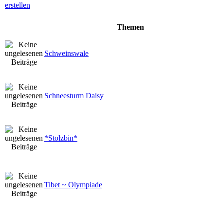
Themen
Schweinswale
Schneesturm Daisy
*Stolzbin*
Tibet ~ Olympiade