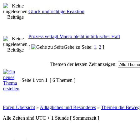
Glück und richtige Reaktion
Prozess vertagt Marco bleibt in türkischer Haft
[
Gehe zu Seite:
1
,
2
]
Themen der letzten Zeit anzeigen:
Seite
1
von
1
[ 6 Themen ]
Foren-Übersicht
»
Alltägliches und Besonderes
»
Themen die Beweg
Alle Zeiten sind UTC + 1 Stunde [ Sommerzeit ]