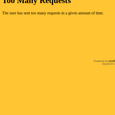
Powered by
php
Deutsche 