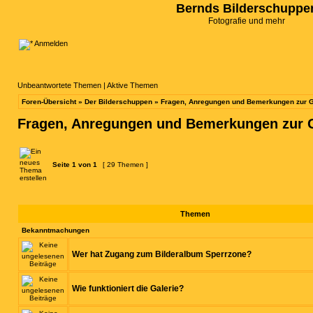
Bernds Bilderschuppe
Fotografie und mehr
Anmelden
Unbeantwortete Themen
|
Aktive Themen
Foren-Übersicht
»
Der Bilderschuppen
»
Fragen, Anregungen und Bemerkungen zur G
Fragen, Anregungen und Bemerkungen zur G
Seite
1
von
1
[ 29 Themen ]
Themen
Bekanntmachungen
Wer hat Zugang zum Bilderalbum Sperrzone?
Wie funktioniert die Galerie?