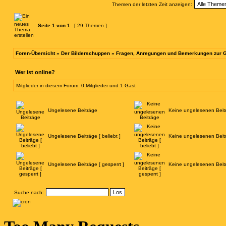
Themen der letzten Zeit anzeigen:
Seite
1
von
1
[ 29 Themen ]
Foren-Übersicht
»
Der Bilderschuppen
»
Fragen, Anregungen und Bemerkungen zur G
Wer ist online?
Mitglieder in diesem Forum: 0 Mitglieder und 1 Gast
Ungelesene Beiträge
Keine ungelesenen Beit
Ungelesene Beiträge [ beliebt ]
Keine ungelesenen Beiträ
Ungelesene Beiträge [ gesperrt ]
Keine ungelesenen Beitr
Suche nach: