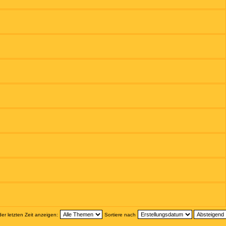
r letzten Zeit anzeigen:
Sortiere nach