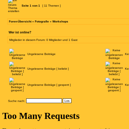
Seite
1
von
1
[ 11 Themen ]
Foren-Übersicht
»
Fotografie
»
Workshops
Wer ist online?
Mitglieder in diesem Forum: 0 Mitglieder und 1 Gast
Ungelesene Beiträge
Ke
Ungelesene Beiträge [ beliebt ]
Ke
Ungelesene Beiträge [ gesperrt ]
Ke
Suche nach: