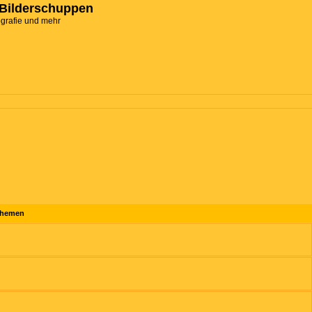
Bilderschuppen
ografie und mehr
hemen