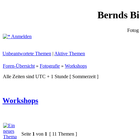
Bernds B
Fotog
Anmelden
Unbeantwortete Themen
|
Aktive Themen
Foren-Übersicht
»
Fotografie
»
Workshops
Alle Zeiten sind UTC + 1 Stunde [ Sommerzeit ]
Workshops
Seite
1
von
1
[ 11 Themen ]