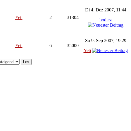
Di 4. Dez 2007, 11:44
Yeti
2
31304
bodiez
So 9. Sep 2007, 19:29
Yeti
6
35000
Yeti