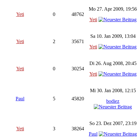
Mo 27. Apr 2009, 19:56
Yeti
0
48762
Yeti
Sa 10. Jan 2009, 13:04
Yeti
2
35671
Yeti
Di 26. Aug 2008, 20:45
Yeti
0
30254
Yeti
Mi 30. Jan 2008, 12:15
Paul
5
45820
bodiez
So 23. Dez 2007, 23:19
Yeti
3
38264
Paul