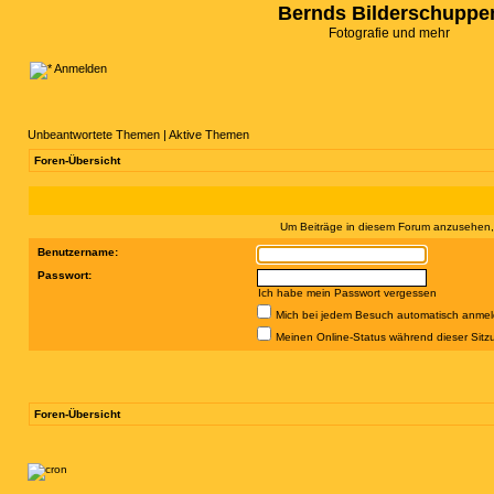
Bernds Bilderschuppe
Fotografie und mehr
Anmelden
Unbeantwortete Themen
|
Aktive Themen
Foren-Übersicht
Um Beiträge in diesem Forum anzusehen, 
Benutzername:
Passwort:
Ich habe mein Passwort vergessen
Mich bei jedem Besuch automatisch anme
Meinen Online-Status während dieser Sitz
Foren-Übersicht