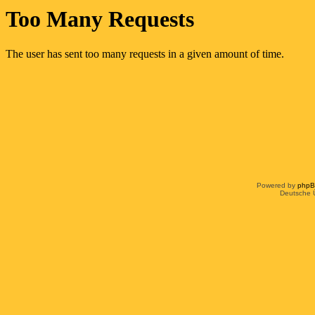
Powered by
php
Deutsche 