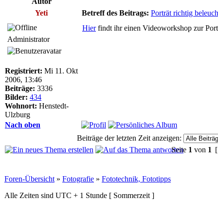
Autor
Yeti
Betreff des Beitrags:
Porträt richtig beleuc
Hier
findt ihr einen Videoworkshop zur Port
Administrator
Registriert:
Mi 11. Okt
2006, 13:46
Beiträge:
3336
Bilder:
434
Wohnort:
Henstedt-
Ulzburg
Nach oben
Beiträge der letzten Zeit anzeigen:
Seite
1
von
1
[
Foren-Übersicht
»
Fotografie
»
Fototechnik, Fototipps
Alle Zeiten sind UTC + 1 Stunde [ Sommerzeit ]