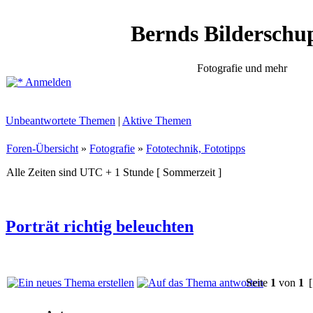
Bernds Bilderschu
Fotografie und mehr
Anmelden
Unbeantwortete Themen
|
Aktive Themen
Foren-Übersicht
»
Fotografie
»
Fototechnik, Fototipps
Alle Zeiten sind UTC + 1 Stunde [ Sommerzeit ]
Porträt richtig beleuchten
Seite
1
von
1
[