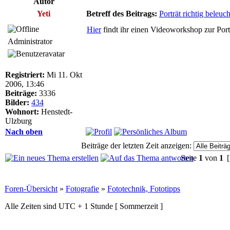
Autor
Yeti
Betreff des Beitrags:
Porträt richtig beleuc
Hier
findt ihr einen Videoworkshop zur Port
Administrator
Registriert:
Mi 11. Okt
2006, 13:46
Beiträge:
3336
Bilder:
434
Wohnort:
Henstedt-
Ulzburg
Nach oben
Beiträge der letzten Zeit anzeigen:
Seite
1
von
1
[
Foren-Übersicht
»
Fotografie
»
Fototechnik, Fototipps
Alle Zeiten sind UTC + 1 Stunde [ Sommerzeit ]