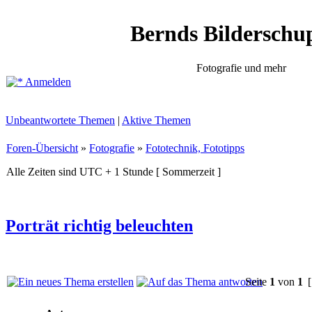
Bernds Bilderschu
Fotografie und mehr
Anmelden
Unbeantwortete Themen
|
Aktive Themen
Foren-Übersicht
»
Fotografie
»
Fototechnik, Fototipps
Alle Zeiten sind UTC + 1 Stunde [ Sommerzeit ]
Porträt richtig beleuchten
Seite
1
von
1
[