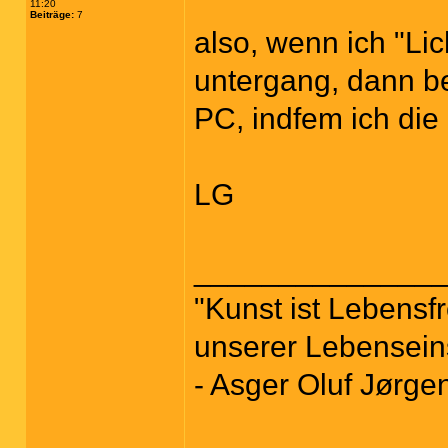
11:20
Beiträge:
7
also, wenn ich "Lic
untergang, dann be
PC, indfem ich die
LG
______________
"Kunst ist Lebensfr
unserer Lebenseins
- Asger Oluf Jørge