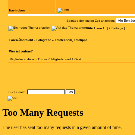
Nach oben
Beiträge der letzten Zeit anzeigen:
Seite
1
von
1
[ 2 Beiträge ]
Foren-Übersicht
»
Fotografie
»
Fototechnik, Fototipps
Wer ist online?
Mitglieder in diesem Forum: 0 Mitglieder und 1 Gast
Suche nach: