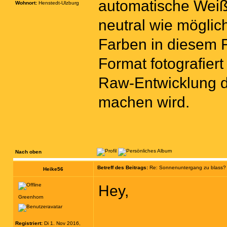
automatische Weiß
Wohnort:
Henstedt-Ulzburg
neutral wie möglic
Farben in diesem F
Format fotografiert
Raw-Entwicklung 
machen wird.
Nach oben
Betreff des Beitrags:
Re: Sonnenuntergang zu blass?
Heike56
Hey,
Greenhorn
Registriert:
Di 1. Nov 2016,