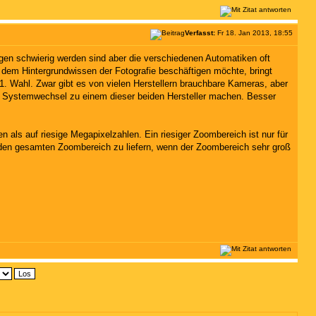
Verfasst:
Fr 18. Jan 2013, 18:55
n schwierig werden sind aber die verschiedenen Automatiken oft
 dem Hintergrundwissen der Fotografie beschäftigen möchte, bringt
 1. Wahl. Zwar gibt es von vielen Herstellern brauchbare Kameras, aber
nen Systemwechsel zu einem dieser beiden Hersteller machen. Besser
 als auf riesige Megapixelzahlen. Ein riesiger Zoombereich ist nur für
über den gesamten Zoombereich zu liefern, wenn der Zoombereich sehr groß