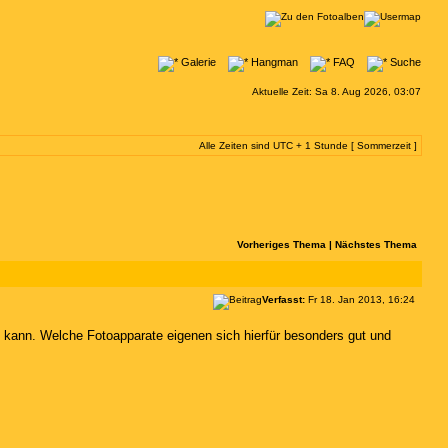
Galerie
Hangman
FAQ
Suche
Aktuelle Zeit: Sa 8. Aug 2026, 03:07
Alle Zeiten sind UTC + 1 Stunde [ Sommerzeit ]
Vorheriges Thema
|
Nächstes Thema
Verfasst:
Fr 18. Jan 2013, 16:24
kann. Welche Fotoapparate eigenen sich hierfür besonders gut und