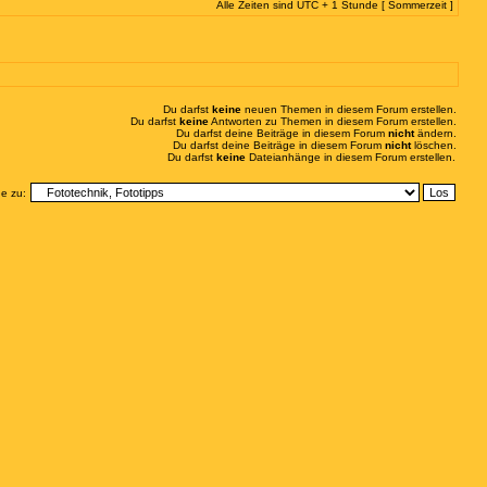
Alle Zeiten sind UTC + 1 Stunde [ Sommerzeit ]
Du darfst
keine
neuen Themen in diesem Forum erstellen.
Du darfst
keine
Antworten zu Themen in diesem Forum erstellen.
Du darfst deine Beiträge in diesem Forum
nicht
ändern.
Du darfst deine Beiträge in diesem Forum
nicht
löschen.
Du darfst
keine
Dateianhänge in diesem Forum erstellen.
e zu: