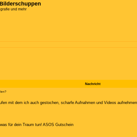
Bilderschuppen
ografie und mehr
Nachricht
hlen?
ufen mit dem ich auch gestochen, scharfe Aufnahmen und Videos aufnehmen 
twas für dein Traum tun!
ASOS Gutschein