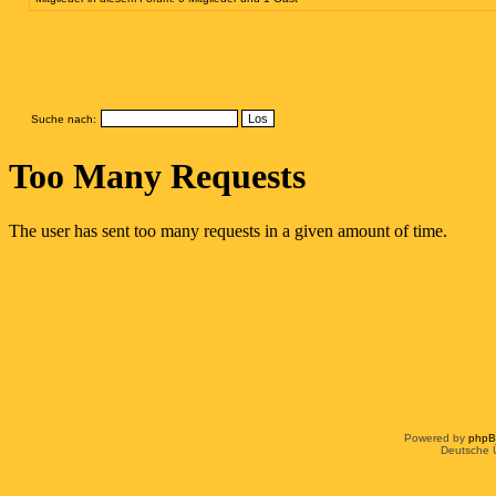
Suche nach:
Powered by
php
Deutsche 