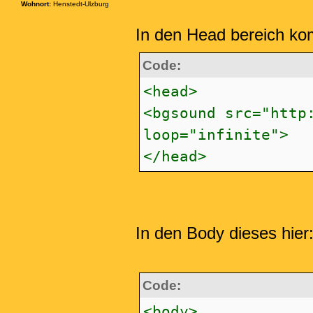
Wohnort:
Henstedt-Ulzburg
In den Head bereich ko
Code:
<head>
<bgsound src="http
loop="infinite">
</head>
In den Body dieses hier
Code:
<body>