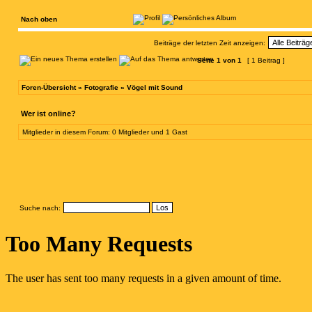
Nach oben
Beiträge der letzten Zeit anzeigen:
Seite
1
von
1
[ 1 Beitrag ]
Foren-Übersicht
»
Fotografie
»
Vögel mit Sound
Wer ist online?
Mitglieder in diesem Forum: 0 Mitglieder und 1 Gast
Suche nach: