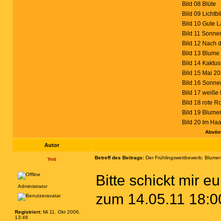
Bild 08 Blüte
Bild 09 Lichtbl
Bild 10 Gute 
Bild 11 Sonn
Bild 12 Nach
Bild 13 Blume
Bild 14 Kaktus
Bild 15 Mai 2
Bild 16 Sonne
Bild 17 weiße
Bild 18 rote R
Bild 19 Blum
Bild 20 Im Haa
Absti
Autor
Betreff des Beitrags:
Der Frühlingswettbewerb: Blume
Yeti
Bitte schickt mir 
Administrator
zum 14.05.11 18:
Registriert:
Mi 11. Okt 2006,
13:46