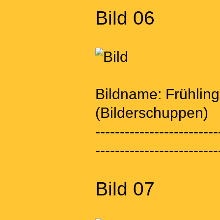
Bild 06
Bildname: Frühlin
(Bilderschuppen)
-------------------------
-------------------------
Bild 07