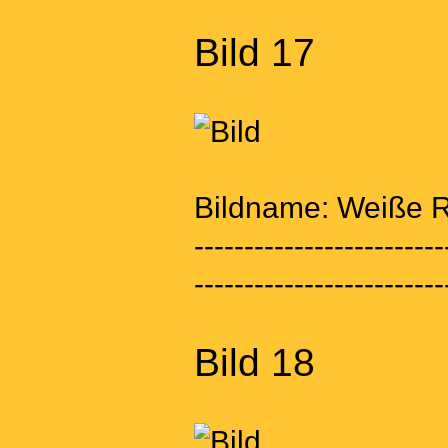
Bild 17
Bildname: Weiße R
-------------------------
-------------------------
Bild 18