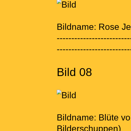
Bildname: Rose Je
-------------------------
-------------------------
Bild 08
Bildname: Blüte vo
Bilderschuppen)