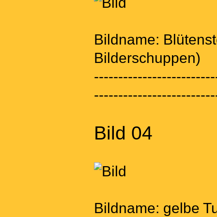
Bildname: Blütens
Bilderschuppen)
-------------------------
-------------------------
Bild 04
Bildname: gelbe Tu