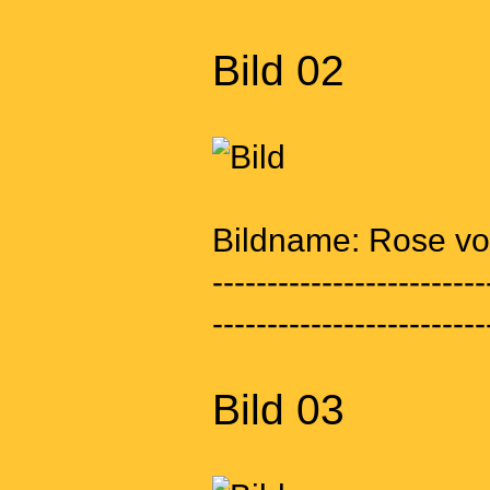
Bild 02
Bildname: Rose von
-------------------------
-------------------------
Bild 03