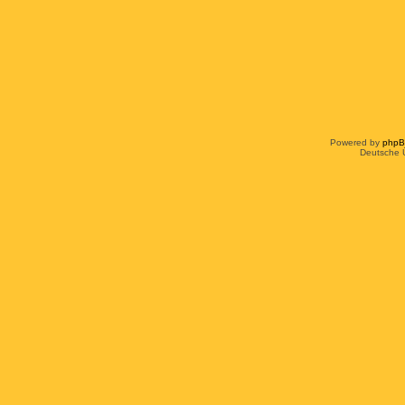
Powered by
php
Deutsche 