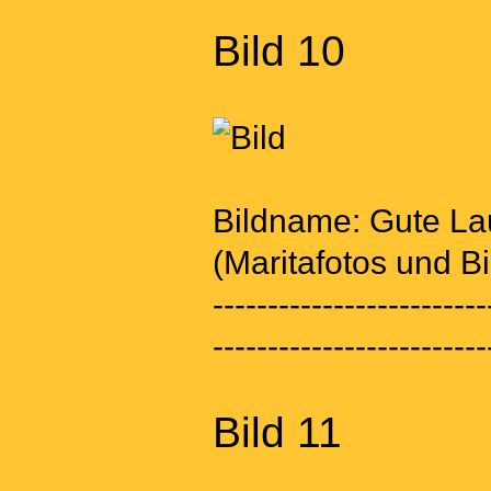
Bild 10
Bildname: Gute La
(Maritafotos und B
-------------------------
-------------------------
Bild 11