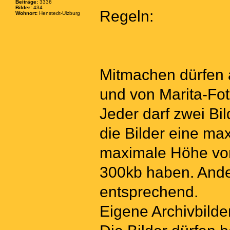
Beiträge:
3336
Bilder:
434
Regeln:
Wohnort:
Henstedt-Ulzburg
Mitmachen dürfen a
und von Marita-Fot
Jeder darf zwei Bi
die Bilder eine ma
maximale Höhe von
300kb haben. Ande
entsprechend.
Eigene Archivbilder