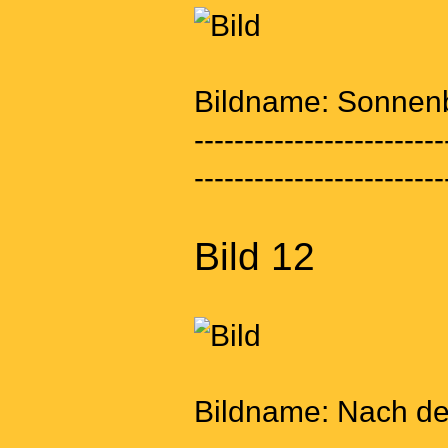
Bildname: Sonnenb
-------------------------
-------------------------
Bild 12
Bildname: Nach de