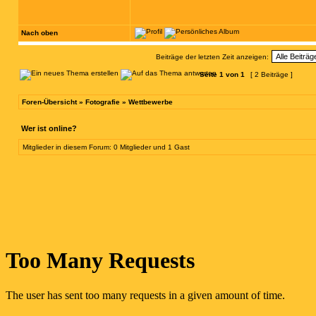
Nach oben
Beiträge der letzten Zeit anzeigen:
Seite
1
von
1
[ 2 Beiträge ]
Foren-Übersicht
»
Fotografie
»
Wettbewerbe
Wer ist online?
Mitglieder in diesem Forum: 0 Mitglieder und 1 Gast