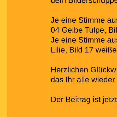
dem Bilderschuppe
Je eine Stimme au
04 Gelbe Tulpe, Bi
Je eine Stimme aus
Lilie, Bild 17 weiß
Herzlichen Glück
das Ihr alle wiede
Der Beitrag ist jet