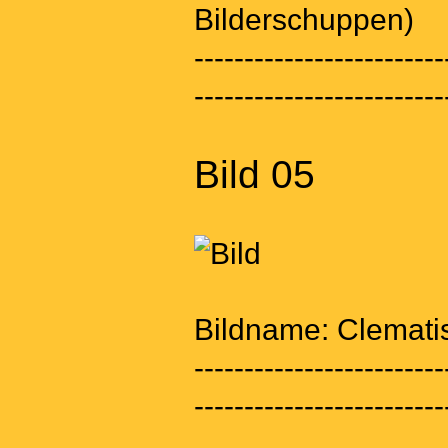
Bilderschuppen)
-------------------------
-------------------------
Bild 05
Bildname: Clemati
-------------------------
-------------------------