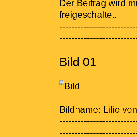
Der Beitrag wird 
freigeschaltet.
-------------------------
-------------------------
Bild 01
Bildname: Lilie von
-------------------------
-------------------------