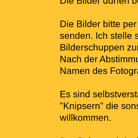
Die Bilder dürfen b
Die Bilder bitte pe
senden. Ich stelle 
Bilderschuppen zu
Nach der Abstimmu
Namen des Fotogr
Es sind selbstvers
"Knipsern" die sons
willkommen.