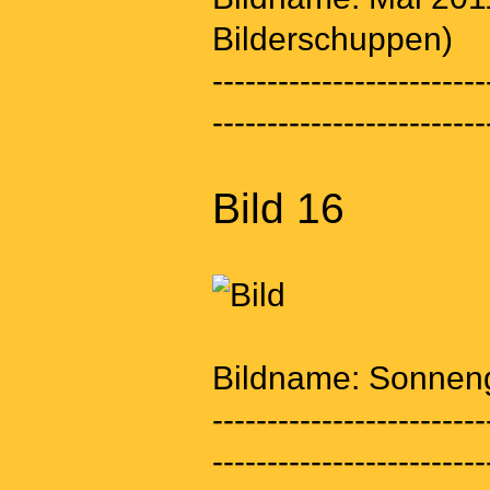
Bilderschuppen)
-------------------------
-------------------------
Bild 16
Bildname: Sonnenge
-------------------------
-------------------------