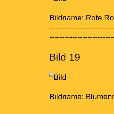
Bildname: Rote Ro
-------------------------
-------------------------
Bild 19
Bildname: Blumenm
-------------------------