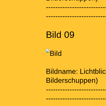
-------------------------
-------------------------
Bild 09
Bildname: Lichtbli
Bilderschuppen)
-------------------------
-------------------------