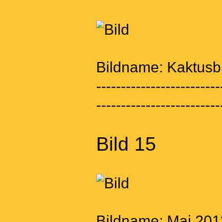
Bildname: Kaktusb
-------------------------
-------------------------
Bild 15
Bildname: Mai 2011