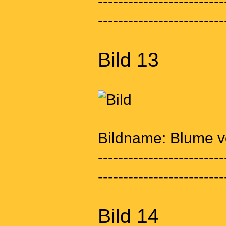
-------------------------
-------------------------
Bild 13
Bildname: Blume v
-------------------------
-------------------------
Bild 14