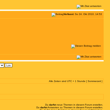
Verfasst:
So 24. Okt 2010, 14:53
Alle Zeiten sind UTC + 1 Stunde [ Sommerzeit ]
Du
darfst
neue Themen in diesem Forum erstellen.
Du
darfst
Antworten zu Themen in diesem Forum erstellen.