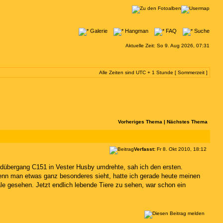
Galerie
Hangman
FAQ
Suche
Aktuelle Zeit: So 9. Aug 2026, 07:31
Alle Zeiten sind UTC + 1 Stunde [ Sommerzeit ]
Vorheriges Thema
|
Nächstes Thema
Verfasst:
Fr 8. Okt 2010, 18:12
übergang C151 in Vester Husby umdrehte, sah ich den ersten.
enn man etwas ganz besonderes sieht, hatte ich gerade heute meinen
 gesehen. Jetzt endlich lebende Tiere zu sehen, war schon ein