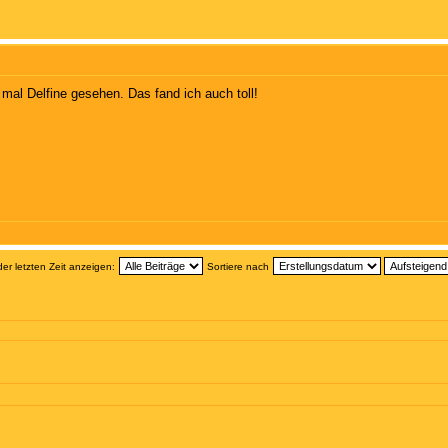
 mal Delfine gesehen. Das fand ich auch toll!
der letzten Zeit anzeigen:
Sortiere nach